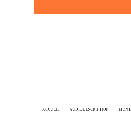
Skip
to
content
ACCUEIL
AUDIODESCRIPTION
MONT