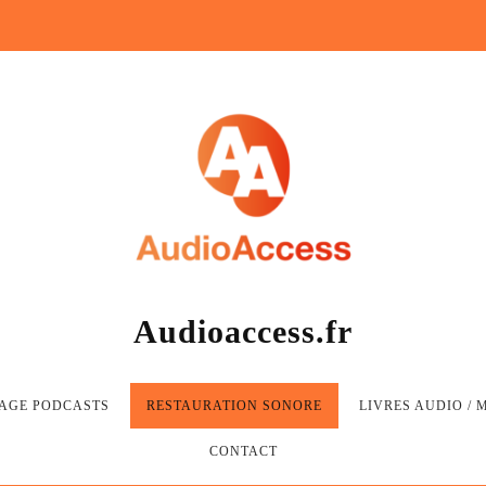
Audioaccess.fr
AGE PODCASTS
RESTAURATION SONORE
LIVRES AUDIO /
CONTACT