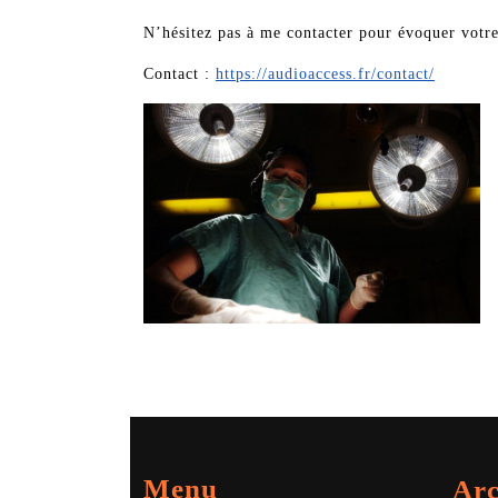
N’hésitez pas à me contacter pour évoquer votre
Contact :
https://audioaccess.fr/contact/
Prêt pour une belle restauration sonore ?
Menu
Arc