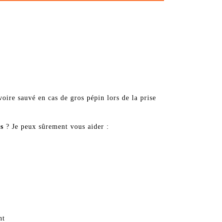
oire sauvé en cas de gros pépin lors de la prise
és
? Je peux sûrement vous aider :
nt